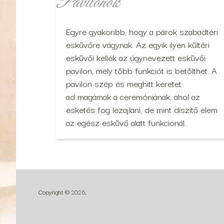
Pavilonok
Egyre gyakoribb, hogy a párok szabadtéri
esküvőre vágynak. Az egyik ilyen kültéri
esküvői kellék az úgynevezett esküvői
pavilon, mely több funkciót is betölthet. A
pavilon szép és meghitt keretet
ad magámak a ceremóniának, ahol az
esketés fog lezajlani, de mint díszítő elem
az egész esküvő alatt funkcionál.
Copyright © 2026,