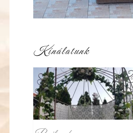
Kínálatunk