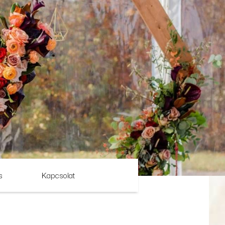
s
Kapcsolat