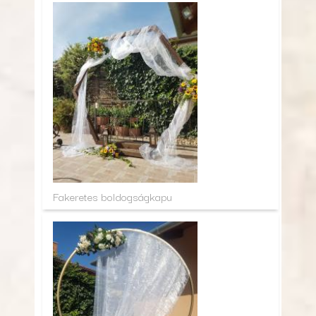
Fakeretes boldogságkapu