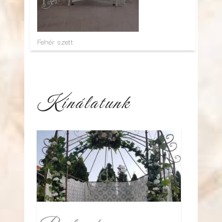
Fehér szett
Kínálatunk