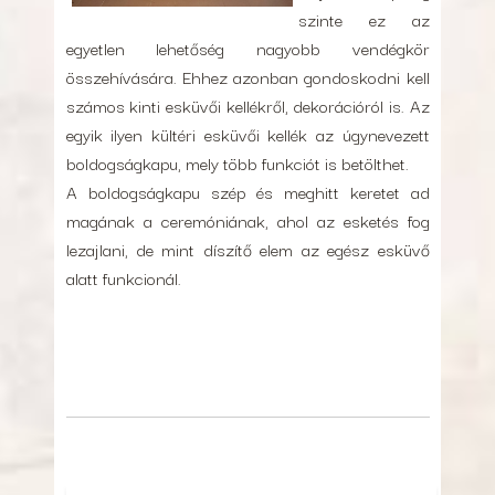
szinte ez az
egyetlen lehetőség nagyobb vendégkör
összehívására. Ehhez azonban gondoskodni kell
számos kinti esküvői kellékről, dekorációról is. Az
egyik ilyen kültéri esküvői kellék az úgynevezett
boldogságkapu, mely több funkciót is betölthet.
A boldogságkapu szép és meghitt keretet ad
magának a ceremóniának, ahol az esketés fog
lezajlani, de mint díszítő elem az egész esküvő
alatt funkcionál.