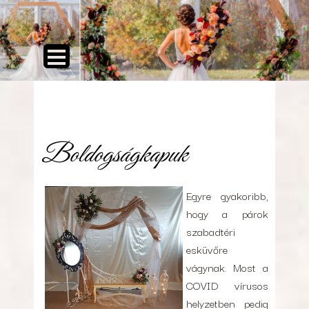
Boldogságkapuk
Egyre gyakoribb,
hogy a párok
szabadtéri
esküvőre
vágynak. Most a
COVID vírusos
helyzetben pedig