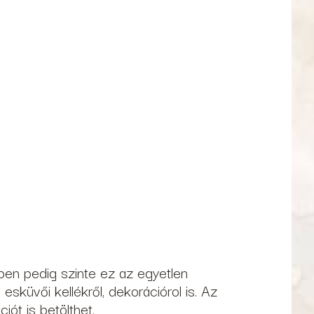
ben pedig szinte ez az egyetlen
küvői kellékről, dekorációrol is. Az
iót is betölthet.