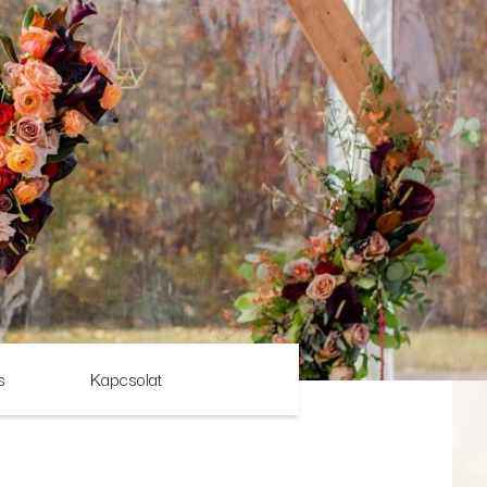
s
Kapcsolat