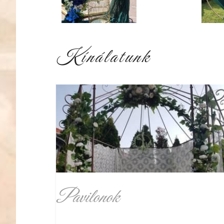
Kínálatunk
Pavilonok