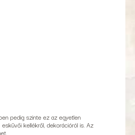
ben pedig szinte ez az egyetlen
küvői kellékről, dekorációról is. Az
et.