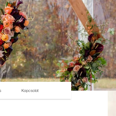
s
Kapcsolat