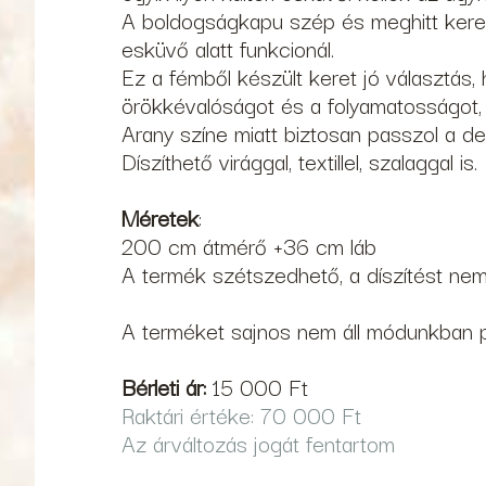
A boldogságkapu szép és meghitt kerete
esküvő alatt funkcionál.
Ez a fémből készült keret jó választás,
örökkévalóságot és a folyamatosságot, z
Arany színe miatt biztosan passzol a d
Díszíthető virággal, textillel, szalaggal is.
Méretek
:
200 cm átmérő +36 cm láb
A termék szétszedhető, a díszítést nem
A terméket sajnos nem áll módunkban 
Bérleti ár:
15 000 Ft
Raktári értéke: 70 000 Ft
Az árváltozás jogát fentartom