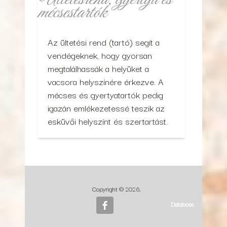
mécsestartók
Az ültetési rend (tartó) segít a
vendégeknek, hogy gyorsan
megtalálhassák a helyüket a
vacsora helyszínére érkezve. A
mécses és gyertyatartók pedig
igazán emlékezetessé teszik az
esküvői helyszínt és szertartást.
Copyright © 2026,
Databoss