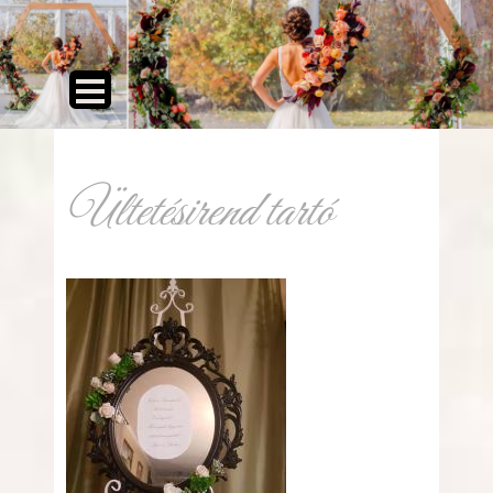
Ültetésirend tartó