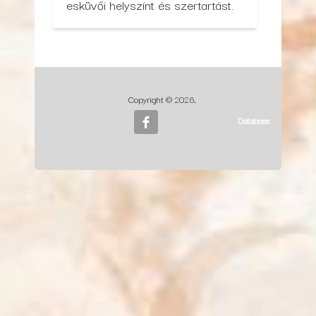
esküvői helyszínt és szertartást.
Copyright © 2026,
Databoss