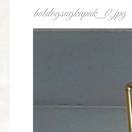
boldogsagkapuk_0.jpg