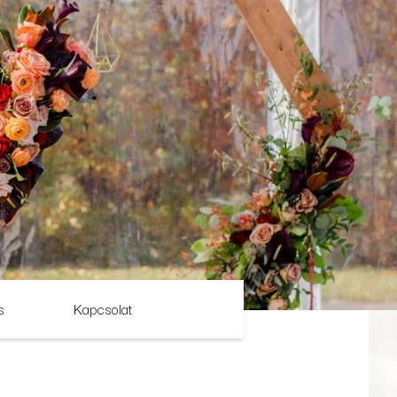
s
Kapcsolat