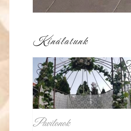
Kínálatunk
Pavilonok