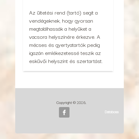
Az ültetési rend (tartó) segít a
vendégeknek, hogy gyorsan
megtalálhassák a helyüket a
vacsora helyszínére érkezve. A
mécses és gyertyatartók pedig
igazán emlékezetessé teszik az
esküvői helyszínt és szertartást.
Copyright © 2026,
Databoss