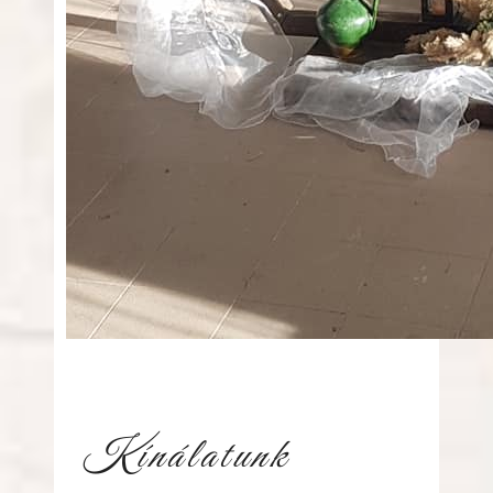
Kínálatunk