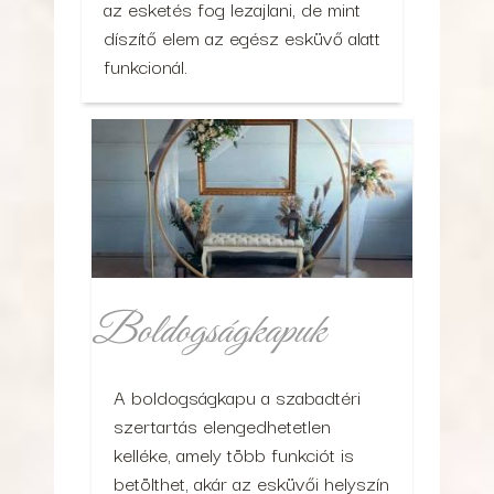
az esketés fog lezajlani, de mint
díszítő elem az egész esküvő alatt
funkcionál.
Boldogságkapuk
A boldogságkapu a szabadtéri
szertartás elengedhetetlen
kelléke, amely több funkciót is
betölthet, akár az esküvői helyszín