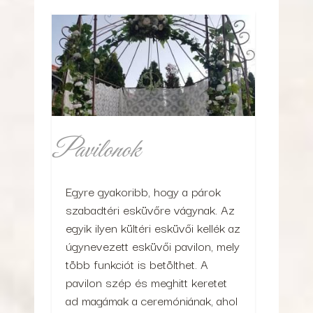
Pavilonok
Egyre gyakoribb, hogy a párok
szabadtéri esküvőre vágynak. Az
egyik ilyen kültéri esküvői kellék az
úgynevezett esküvői pavilon, mely
több funkciót is betölthet. A
pavilon szép és meghitt keretet
ad magámak a ceremóniának, ahol