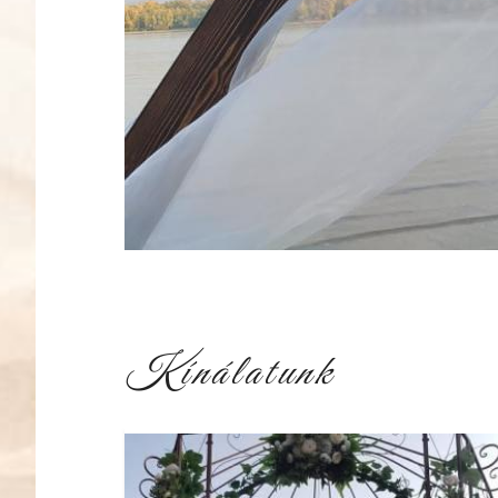
Kínálatunk