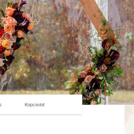
s
Kapcsolat