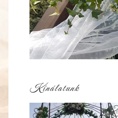
Kínálatunk