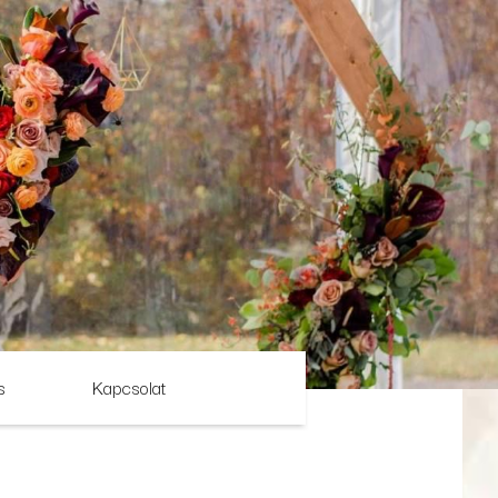
s
Kapcsolat